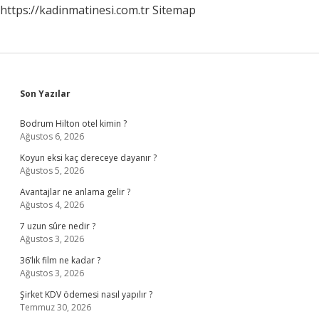
https://kadinmatinesi.com.tr
Sitemap
Sidebar
Son Yazılar
Bodrum Hilton otel kimin ?
Ağustos 6, 2026
Koyun eksi kaç dereceye dayanır ?
Ağustos 5, 2026
Avantajlar ne anlama gelir ?
Ağustos 4, 2026
7 uzun sûre nedir ?
Ağustos 3, 2026
36’lık film ne kadar ?
Ağustos 3, 2026
Şirket KDV ödemesi nasıl yapılır ?
Temmuz 30, 2026