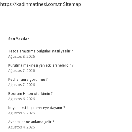
https://kadinmatinesi.com.tr
Sitemap
Sidebar
Son Yazılar
Tezde araştırma bulguları nasıl yazılır ?
Ağustos 8, 2026
Kurutma makinesi yan etkileri nelerdir ?
Ağustos 7, 2026
Kediler aura görür mü ?
Ağustos 7, 2026
Bodrum Hilton otel kimin ?
Ağustos 6, 2026
Koyun eksi kaç dereceye dayanır ?
Ağustos 5, 2026
Avantajlar ne anlama gelir ?
Ağustos 4, 2026