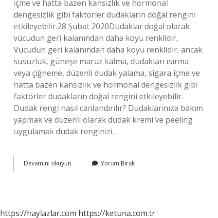
içme ve hatta bazen kansızlık ve hormonal
dengesizlik gibi faktörler dudakların doğal rengini
etkileyebilir.28 Şubat 2020Dudaklar doğal olarak
vücudun geri kalanından daha koyu renklidir,
Vücudun geri kalanından daha koyu renklidir, ancak
susuzluk, güneşe maruz kalma, dudakları ısırma
veya çiğneme, düzenli dudak yalama, sigara içme ve
hatta bazen kansızlık ve hormonal dengesizlik gibi
faktörler dudakların doğal rengini etkileyebilir.
Dudak rengi nasıl canlandırılır? Dudaklarınıza bakım
yapmak ve düzenli olarak dudak kremi ve peeling
uygulamak dudak renginizi…
Dudak
Devamını okuyun
Yorum Bırak
Rengi
Neden
Solar
https://haylazlar.com
https://ketuna.com.tr