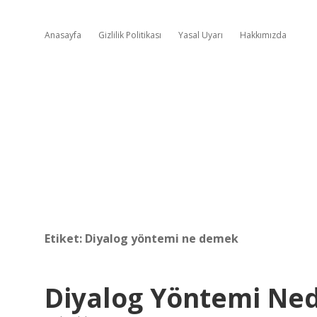
Anasayfa
Gizlilik Politikası
Yasal Uyarı
Hakkımızda
Etiket:
Diyalog yöntemi ne demek
Diyalog Yöntemi Ned