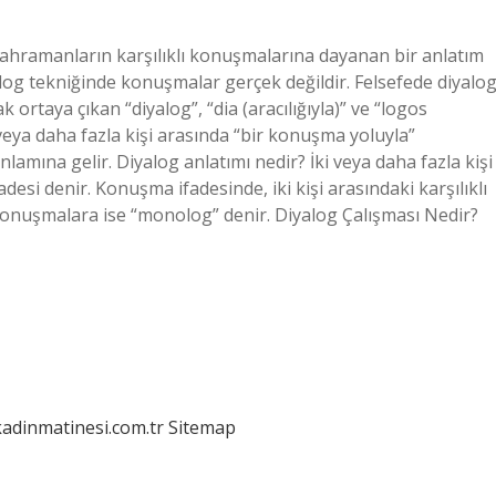
Kahramanların karşılıklı konuşmalarına dayanan bir anlatım
alog tekniğinde konuşmalar gerçek değildir. Felsefede diyalo
 ortaya çıkan “diyalog”, “dia (aracılığıyla)” ve “logos
 veya daha fazla kişi arasında “bir konuşma yoluyla”
lamına gelir. Diyalog anlatımı nedir? İki veya daha fazla kişi
i denir. Konuşma ifadesinde, iki kişi arasındaki karşılıklı
 konuşmalara ise “monolog” denir. Diyalog Çalışması Nedir?
kadinmatinesi.com.tr
Sitemap