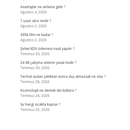
Avantajlar ne anlama gelir ?
Ağustos 4, 2026
g
7 uzun sûre nedir ?
Ağustos 3, 2026
36’lık film ne kadar ?
Ağustos 3, 2026
Şirket KDV ödemesi nasıl yapılır ?
Temmuz 30, 2026
24 48 çalışma sistemi yasal mıdır ?
Temmuz 30, 2026
Termal sudan çıktıktan sonra duş almazsak ne olur ?
Temmuz 28, 2026
Kozmolojik ne demek din kültürü ?
Temmuz 26, 2026
Su hangi sıcakta kaynar ?
Temmuz 25, 2026