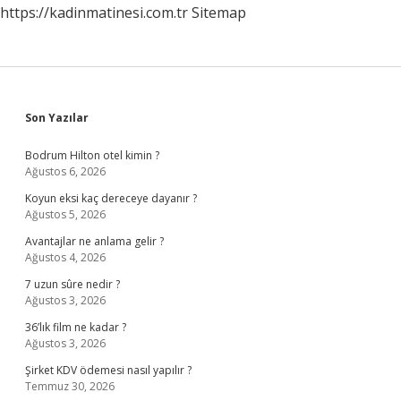
https://kadinmatinesi.com.tr
Sitemap
Sidebar
Son Yazılar
Bodrum Hilton otel kimin ?
Ağustos 6, 2026
Koyun eksi kaç dereceye dayanır ?
Ağustos 5, 2026
Avantajlar ne anlama gelir ?
Ağustos 4, 2026
7 uzun sûre nedir ?
Ağustos 3, 2026
36’lık film ne kadar ?
Ağustos 3, 2026
Şirket KDV ödemesi nasıl yapılır ?
Temmuz 30, 2026