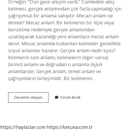
Örneğin; “Dün gece ateşim vardı.” Cümledeki ateş
kelimesi, gerçek anlamından çok fazla sapmadığı için
çağrışımsal bir anlama sahiptir. Mecazi anlam ne
demek? Mecaz anlam: Bir kelimenin bir ilişki veya
benzetme nedeniyle gerçek anlamından
uzaklaşarak kazandığı yeni anlamlara mecaz anlam
denir. Mecaz anlamda kullanılan kelimeler genellikle
soyut anlamlar kazanır. Gerçek anlam nedir kpss?
Kelimenin tam anlamı, kelimelerin (eğer varsa)
birincil anlamı ve doğrudan o anlamla ilişkili
anlamlarıdır. Gerçek anlam, temel anlam ve
çağrışımların birleşimidir. Bir kelimenin…
Mecaz
Devamını okuyun
Yorum Bırak
Anlam
Ne
Demek
Kpss
https://haylazlar.com
https://ketuna.com.tr