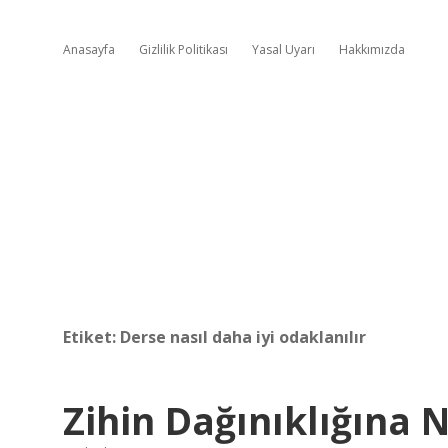
Anasayfa
Gizlilik Politikası
Yasal Uyarı
Hakkımızda
Etiket:
Derse nasıl daha iyi odaklanılır
Zihin Dağınıklığına N