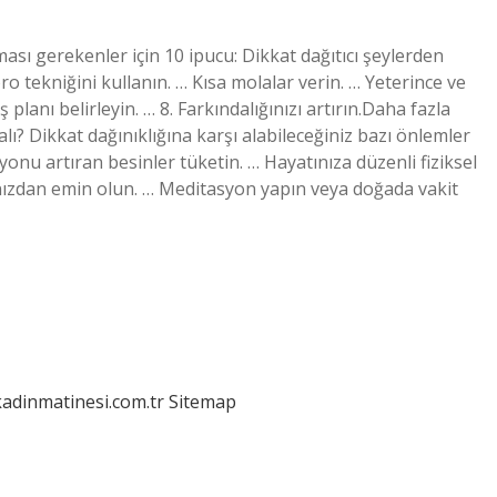
sı gerekenler için 10 ipucu: Dikkat dağıtıcı şeylerden
o tekniğini kullanın. … Kısa molalar verin. … Yeterince ve
planı belirleyin. … 8. Farkındalığınızı artırın.Daha fazla
ı? Dikkat dağınıklığına karşı alabileceğiniz bazı önlemler
yonu artıran besinler tüketin. … Hayatınıza düzenli fiziksel
ınızdan emin olun. … Meditasyon yapın veya doğada vakit
kadinmatinesi.com.tr
Sitemap