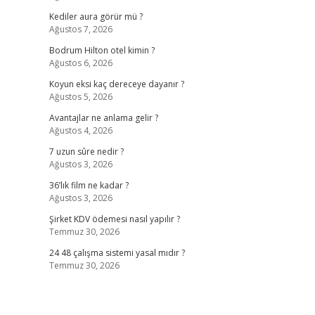
Kediler aura görür mü ?
Ağustos 7, 2026
Bodrum Hilton otel kimin ?
Ağustos 6, 2026
Koyun eksi kaç dereceye dayanır ?
Ağustos 5, 2026
Avantajlar ne anlama gelir ?
Ağustos 4, 2026
7 uzun sûre nedir ?
Ağustos 3, 2026
36’lık film ne kadar ?
Ağustos 3, 2026
Şirket KDV ödemesi nasıl yapılır ?
Temmuz 30, 2026
24 48 çalışma sistemi yasal mıdır ?
Temmuz 30, 2026