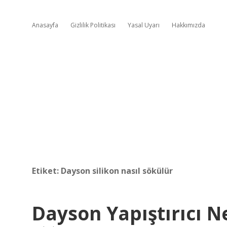
Anasayfa
Gizlilik Politikası
Yasal Uyarı
Hakkımızda
Etiket:
Dayson silikon nasıl sökülür
Dayson Yapıştırıcı Ne