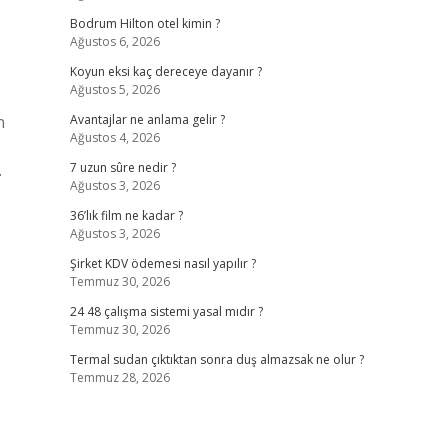
Bodrum Hilton otel kimin ?
Ağustos 6, 2026
Koyun eksi kaç dereceye dayanır ?
Ağustos 5, 2026
n
Avantajlar ne anlama gelir ?
Ağustos 4, 2026
.
7 uzun sûre nedir ?
Ağustos 3, 2026
36’lık film ne kadar ?
Ağustos 3, 2026
Şirket KDV ödemesi nasıl yapılır ?
Temmuz 30, 2026
24 48 çalışma sistemi yasal mıdır ?
Temmuz 30, 2026
Termal sudan çıktıktan sonra duş almazsak ne olur ?
Temmuz 28, 2026