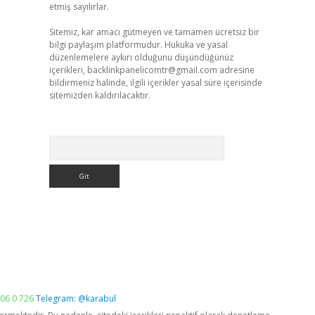
etmiş sayılırlar.
Sitemiz, kar amacı gütmeyen ve tamamen ücretsiz bir
bilgi paylaşım platformudur. Hukuka ve yasal
düzenlemelere aykırı olduğunu düşündüğünüz
içerikleri,
backlinkpanelicomtr@gmail.com
adresine
bildirmeniz halinde, ilgili içerikler yasal süre içerisinde
sitemizden kaldırılacaktır.
Arama
06 0 726
Telegram: @karabul