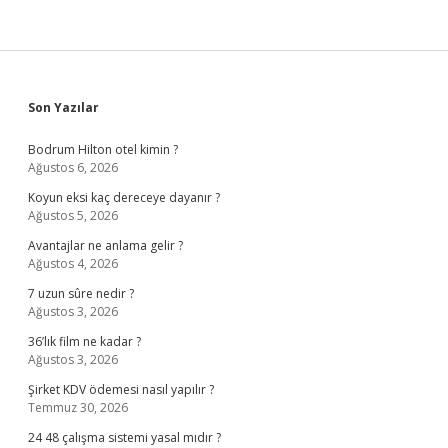
Sidebar
Son Yazılar
Bodrum Hilton otel kimin ?
Ağustos 6, 2026
Koyun eksi kaç dereceye dayanır ?
Ağustos 5, 2026
Avantajlar ne anlama gelir ?
Ağustos 4, 2026
7 uzun sûre nedir ?
Ağustos 3, 2026
36’lık film ne kadar ?
Ağustos 3, 2026
Şirket KDV ödemesi nasıl yapılır ?
Temmuz 30, 2026
24 48 çalışma sistemi yasal mıdır ?