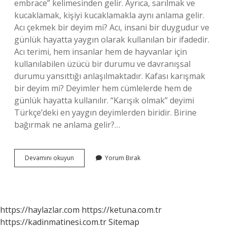
embrace” kelimesinden gelir. Ayrıca, sarılmak ve
kucaklamak, kişiyi kucaklamakla aynı anlama gelir.
Acı çekmek bir deyim mi? Acı, insani bir duygudur ve
günlük hayatta yaygın olarak kullanılan bir ifadedir.
Acı terimi, hem insanlar hem de hayvanlar için
kullanılabilen üzücü bir durumu ve davranışsal
durumu yansıttığı anlaşılmaktadır. Kafası karışmak
bir deyim mi? Deyimler hem cümlelerde hem de
günlük hayatta kullanılır. “Karışık olmak” deyimi
Türkçe’deki en yaygın deyimlerden biridir. Birine
bağırmak ne anlama gelir?…
Bağırıp
Devamını okuyun
Yorum Bırak
Çağırmak
Deyim
Mi
https://haylazlar.com
https://ketuna.com.tr
https://kadinmatinesi.com.tr
Sitemap