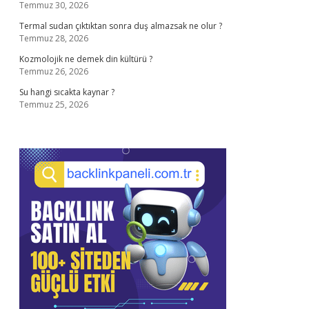
Temmuz 30, 2026
Termal sudan çıktıktan sonra duş almazsak ne olur ?
Temmuz 28, 2026
Kozmolojik ne demek din kültürü ?
Temmuz 26, 2026
Su hangi sıcakta kaynar ?
Temmuz 25, 2026