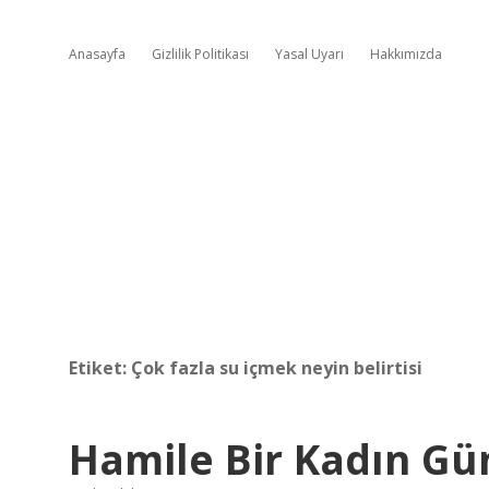
Anasayfa
Gizlilik Politikası
Yasal Uyarı
Hakkımızda
Etiket:
Çok fazla su içmek neyin belirtisi
Hamile Bir Kadın Gü