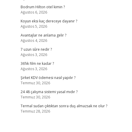
Bodrum Hilton otel kimin ?
Ağustos 6, 2026
Koyun eksi kaç dereceye dayanır ?
Ağustos 5, 2026
Avantajlar ne anlama gelir ?
Ağustos 4, 2026
7 uzun sûre nedir ?
Ağustos 3, 2026
36’lık film ne kadar ?
Ağustos 3, 2026
Şirket KDV ödemesi nasıl yapılır ?
Temmuz 30, 2026
24 48 çalışma sistemi yasal mıdır ?
Temmuz 30, 2026
Termal sudan çıktıktan sonra duş almazsak ne olur ?
Temmuz 28, 2026