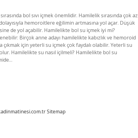
sırasında bol sıvı içmek önemlidir. Hamilelik sırasında çok az
 dolayısıyla hemoroitlere eğilimin artmasına yol açar. Düşük
sine de yol açabilir. Hamilelikte bol su içmek iyi mi?
lenebilir: Birçok anne adayı hamilelikte kabızlık ve hemoroid
çıkmak için yeterli su içmek çok faydalı olabilir. Yeterli su
lur. Hamilelikte su nasıl içilmeli? Hamilelikte bol su
 mide…
kadinmatinesi.com.tr
Sitemap