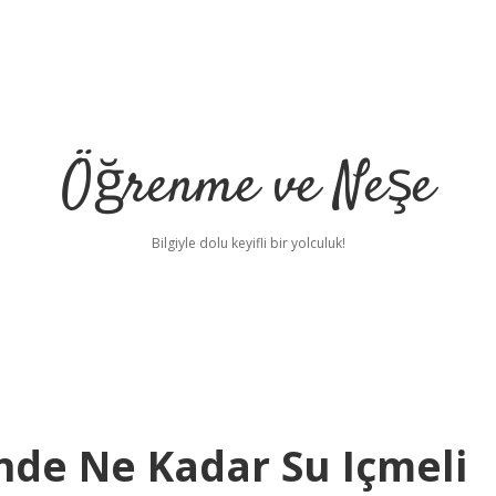
Öğrenme ve Neşe
Bilgiyle dolu keyifli bir yolculuk!
nde Ne Kadar Su Içmeli