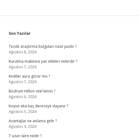
Sidebar
Son Yazılar
Tezde araştırma bulguları nasıl yazılır ?
Ağustos 8, 2026
Kurutma makinesi yan etkileri nelerdir ?
Ağustos 7, 2026
Kediler aura görür mü ?
Ağustos 7, 2026
Bodrum Hilton otel kimin ?
Ağustos 6, 2026
Koyun eksi kaç dereceye dayanır ?
Ağustos 5, 2026
Avantajlar ne anlama gelir ?
Ağustos 4, 2026
7 uzun sûre nedir ?