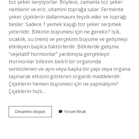
toz şeker serpiyorlar. Böylece, zamanla toz şeker
nemlenir ve erir, vitamini toprağa salar. Fermente
şeker çiçeklerin dallanmasını teşvik eder ve toprağı
besler. Sadece 1 yemek kaşığı toz şeker serpmek
yeterlidir. Bitkinin büyümesi için ne gerekir? Işık,
sıcaklık, su (nem) ve yerçekimi büyüme ve gelişmeyi
etkileyen başlıca faktörlerdir. Bitkilerde gelişme
“vejetatif hormonlar” yardımıyla gerçekleşir.
Hormonlar bitkinin belirli bir organında
sentezlenen ve aynı veya başka bir yapı veya organa
taşınarak etkisini gösteren organik maddelerdir.
Çiçeklerin hemen büyümesi için ne yapmalıyım?
Çiçeklerin hızlı…
Bitkilerin
Devamını okuyun
Yorum Bırak
Hızlı
Büyümesi
Için
Ne