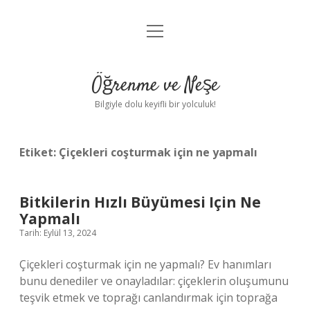
menüyü
Anasayfa
aç
Gizlilik Politikası
Öğrenme ve Neşe
Yasal Uyarı
Bilgiyle dolu keyifli bir yolculuk!
Hakkımızda
Etiket:
Çiçekleri coşturmak için ne yapmalı
Bitkilerin Hızlı Büyümesi Için Ne
Yapmalı
Tarih: Eylül 13, 2024
Çiçekleri coşturmak için ne yapmalı? Ev hanımları
bunu denediler ve onayladılar: çiçeklerin oluşumunu
teşvik etmek ve toprağı canlandırmak için toprağa