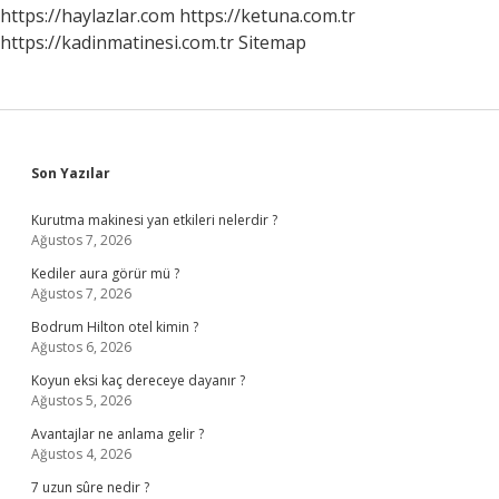
https://haylazlar.com
https://ketuna.com.tr
https://kadinmatinesi.com.tr
Sitemap
Sidebar
Son Yazılar
Kurutma makinesi yan etkileri nelerdir ?
Ağustos 7, 2026
Kediler aura görür mü ?
Ağustos 7, 2026
Bodrum Hilton otel kimin ?
Ağustos 6, 2026
Koyun eksi kaç dereceye dayanır ?
Ağustos 5, 2026
Avantajlar ne anlama gelir ?
Ağustos 4, 2026
7 uzun sûre nedir ?