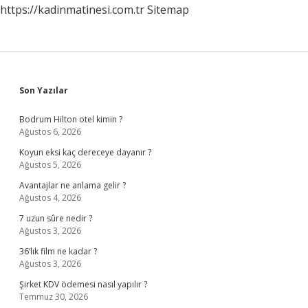
https://kadinmatinesi.com.tr
Sitemap
Sidebar
Son Yazılar
Bodrum Hilton otel kimin ?
Ağustos 6, 2026
Koyun eksi kaç dereceye dayanır ?
Ağustos 5, 2026
Avantajlar ne anlama gelir ?
Ağustos 4, 2026
7 uzun sûre nedir ?
Ağustos 3, 2026
36’lık film ne kadar ?
Ağustos 3, 2026
Şirket KDV ödemesi nasıl yapılır ?
Temmuz 30, 2026