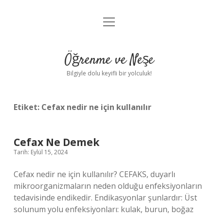
menüyü
Anasayfa
aç
Gizlilik Politikası
Öğrenme ve Neşe
Yasal Uyarı
Bilgiyle dolu keyifli bir yolculuk!
Hakkımızda
Etiket:
Cefax nedir ne için kullanılır
Cefax Ne Demek
Tarih: Eylül 15, 2024
Cefax nedir ne için kullanılır? CEFAKS, duyarlı
mikroorganizmaların neden olduğu enfeksiyonların
tedavisinde endikedir. Endikasyonlar şunlardır: Üst
solunum yolu enfeksiyonları: kulak, burun, boğaz