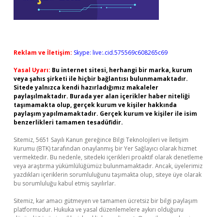
Reklam ve İletişim:
Skype: live:.cid.575569c608265c69
Yasal Uyarı:
Bu internet sitesi, herhangi bir marka, kurum
veya şahıs şirketi ile hiçbir bağlantısı bulunmamaktadır.
Sitede yalnızca kendi hazırladığımız makaleler
paylaşılmaktadır. Burada yer alan içerikler haber niteliği
taşımamakta olup, gerçek kurum ve kişiler hakkında
paylaşım yapılmamaktadır. Gerçek kurum ve kişiler ile isim
benzerlikleri tamamen tesadüfidir.
Sitemiz, 5651 Sayılı Kanun gereğince Bilgi Teknolojileri ve İletişim
Kurumu (BTK) tarafından onaylanmış bir Yer Sağlayıcı olarak hizmet
vermektedir. Bu nedenle, sitedeki içerikleri proaktif olarak denetleme
veya araştırma yükümlülüğümüz bulunmamaktadır. Ancak, üyelerimiz
yazdıkları içeriklerin sorumluluğunu taşımakta olup, siteye üye olarak
bu sorumluluğu kabul etmiş sayılırlar.
Sitemiz, kar amacı gütmeyen ve tamamen ücretsiz bir bilgi paylaşım
platformudur. Hukuka ve yasal düzenlemelere aykırı olduğunu