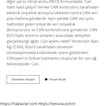
diğer yarısı nitrat azotu (NO3) formundadır. Can
hattı nasıl çalışır? Veriler CAN kontrolörü tarafından
elektrik sinyaline dönüştürüldükten sonra CAN veri
yolu hattına gönderilir. Aynı şekilde CAN veri yolu
hattından gelen sinyal de veri sinyaline
dönüştürülür ve CAN kontrolörüne gönderilir. CAN
BUS hattı: Kontrol üniteleri arasındaki iletişimin
gerçekleştiği ağdır. Can açılımı nedir? Kontrolör Alan
Ağı (CAN), Bosch tarafından otomotiv
otomasyonunda kullanılmak üzere geliştirilen,
CANopen’ın fiziksel katmanını oluşturan bir seri ağ
teknolojisidir. Can…
Can
Devamını okuyun
Yorum Bırak
Programı
Nedir
https://haylazlar.com
https://ketuna.com.tr