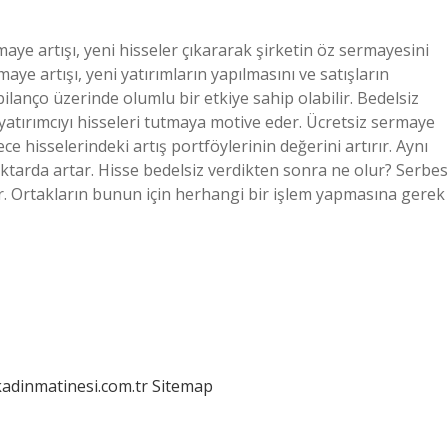
ye artışı, yeni hisseler çıkararak şirketin öz sermayesini
rmaye artışı, yeni yatırımların yapılmasını ve satışların
k bilanço üzerinde olumlu bir etkiye sahip olabilir. Bedelsiz
 yatırımcıyı hisseleri tutmaya motive eder. Ücretsiz sermaye
ce hisselerindeki artış portföylerinin değerini artırır. Aynı
ktarda artar. Hisse bedelsiz verdikten sonra ne olur? Serbes
ır. Ortakların bunun için herhangi bir işlem yapmasına gerek
kadinmatinesi.com.tr
Sitemap