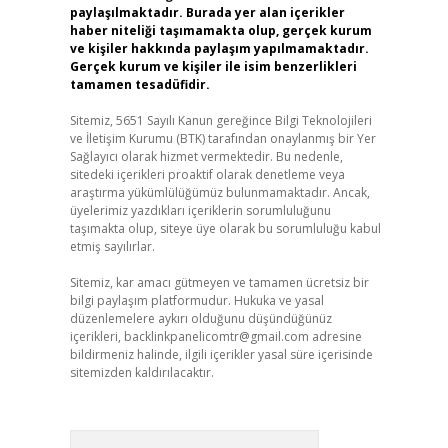
paylaşılmaktadır. Burada yer alan içerikler
haber niteliği taşımamakta olup, gerçek kurum
ve kişiler hakkında paylaşım yapılmamaktadır.
Gerçek kurum ve kişiler ile isim benzerlikleri
tamamen tesadüfidir.
Sitemiz, 5651 Sayılı Kanun gereğince Bilgi Teknolojileri
ve İletişim Kurumu (BTK) tarafından onaylanmış bir Yer
Sağlayıcı olarak hizmet vermektedir. Bu nedenle,
sitedeki içerikleri proaktif olarak denetleme veya
araştırma yükümlülüğümüz bulunmamaktadır. Ancak,
üyelerimiz yazdıkları içeriklerin sorumluluğunu
taşımakta olup, siteye üye olarak bu sorumluluğu kabul
etmiş sayılırlar.
Sitemiz, kar amacı gütmeyen ve tamamen ücretsiz bir
bilgi paylaşım platformudur. Hukuka ve yasal
düzenlemelere aykırı olduğunu düşündüğünüz
içerikleri,
backlinkpanelicomtr@gmail.com
adresine
bildirmeniz halinde, ilgili içerikler yasal süre içerisinde
sitemizden kaldırılacaktır.
Arama