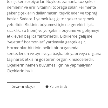
toz şeker serpiyorlar. Böylece, zamanla toz şeker
nemlenir ve erir, vitamini toprağa salar. Fermente
şeker çiçeklerin dallanmasını teşvik eder ve toprağı
besler. Sadece 1 yemek kaşığı toz şeker serpmek
yeterlidir. Bitkinin büyümesi için ne gerekir? Işık,
sıcaklık, su (nem) ve yerçekimi büyüme ve gelişmeyi
etkileyen başlıca faktörlerdir. Bitkilerde gelişme
“vejetatif hormonlar” yardımıyla gerçekleşir.
Hormonlar bitkinin belirli bir organında
sentezlenen ve aynı veya başka bir yapı veya organa
taşınarak etkisini gösteren organik maddelerdir.
Çiçeklerin hemen büyümesi için ne yapmalıyım?
Çiçeklerin hızlı…
Bitkilerin
Devamını okuyun
Yorum Bırak
Hızlı
Büyümesi
Için
Ne