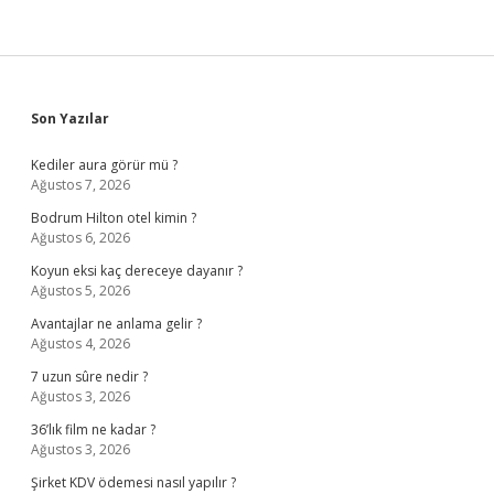
Sidebar
Son Yazılar
Kediler aura görür mü ?
Ağustos 7, 2026
Bodrum Hilton otel kimin ?
Ağustos 6, 2026
Koyun eksi kaç dereceye dayanır ?
Ağustos 5, 2026
Avantajlar ne anlama gelir ?
Ağustos 4, 2026
7 uzun sûre nedir ?
Ağustos 3, 2026
36’lık film ne kadar ?
Ağustos 3, 2026
Şirket KDV ödemesi nasıl yapılır ?