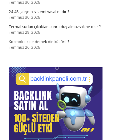
Temmuz 30, 2026
24 48 çalışma sistemi yasal mıdır ?
Temmuz 30, 2026
Termal sudan çıktıktan sonra duş almazsak ne olur ?
Temmuz 28, 2026
Kozmolojik ne demek din kültürü ?
Temmuz 26, 2026