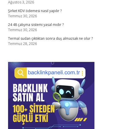
Ağustos 3, 2026
Şirket KDV ödemesi nasıl yapılır ?
Temmuz 30, 2026
24 48 çalışma sistemi yasal mıdır ?
Temmuz 30, 2026
Termal sudan çıktıktan sonra duş almazsak ne olur ?
Temmuz 28, 2026