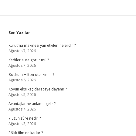
Sidebar
Son Yazılar
Kurutma makinesi yan etkileri nelerdir ?
Ağustos 7, 2026
Kediler aura görür mü ?
Ağustos 7, 2026
Bodrum Hilton otel kimin ?
Ağustos 6, 2026
Koyun eksi kaç dereceye dayanır ?
Ağustos 5, 2026
Avantajlar ne anlama gelir ?
Ağustos 4, 2026
7 uzun sûre nedir ?
Ağustos 3, 2026
36’lık film ne kadar ?