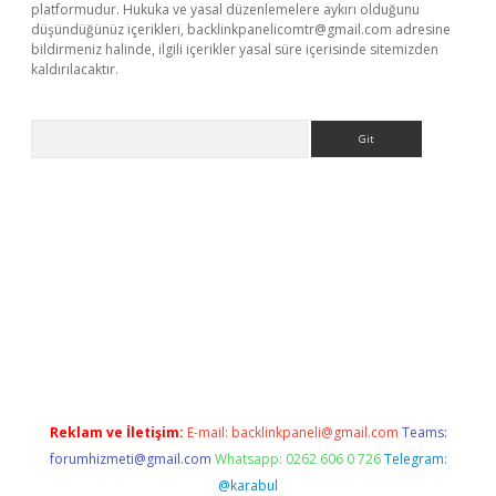
platformudur. Hukuka ve yasal düzenlemelere aykırı olduğunu
düşündüğünüz içerikleri,
backlinkpanelicomtr@gmail.com
adresine
bildirmeniz halinde, ilgili içerikler yasal süre içerisinde sitemizden
kaldırılacaktır.
Arama
betexper.xyz/
betci.co
betci giriş
betci.online
hiltonbetgir.onlin
Reklam ve İletişim:
E-mail:
backlinkpaneli@gmail.com
Teams:
forumhizmeti@gmail.com
Whatsapp: 0262 606 0 726
Telegram:
@karabul