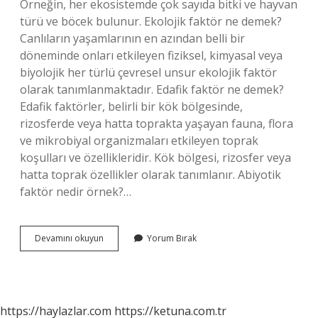
Örneğin, her ekosistemde çok sayıda bitki ve hayvan
türü ve böcek bulunur. Ekolojik faktör ne demek?
Canlıların yaşamlarının en azından belli bir
döneminde onları etkileyen fiziksel, kimyasal veya
biyolojik her türlü çevresel unsur ekolojik faktör
olarak tanımlanmaktadır. Edafik faktör ne demek?
Edafik faktörler, belirli bir kök bölgesinde,
rizosferde veya hatta toprakta yaşayan fauna, flora
ve mikrobiyal organizmaları etkileyen toprak
koşulları ve özellikleridir. Kök bölgesi, rizosfer veya
hatta toprak özellikler olarak tanımlanır. Abiyotik
faktör nedir örnek?…
Klimatik
Devamını okuyun
Yorum Bırak
Faktör
Ne
Demek
https://haylazlar.com
https://ketuna.com.tr