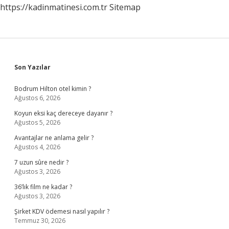
https://kadinmatinesi.com.tr
Sitemap
Sidebar
Son Yazılar
Bodrum Hilton otel kimin ?
Ağustos 6, 2026
Koyun eksi kaç dereceye dayanır ?
Ağustos 5, 2026
Avantajlar ne anlama gelir ?
Ağustos 4, 2026
7 uzun sûre nedir ?
Ağustos 3, 2026
36’lık film ne kadar ?
Ağustos 3, 2026
Şirket KDV ödemesi nasıl yapılır ?
Temmuz 30, 2026