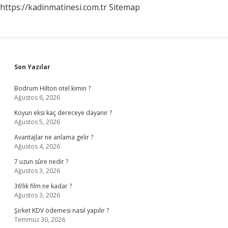
https://kadinmatinesi.com.tr
Sitemap
Sidebar
Son Yazılar
Bodrum Hilton otel kimin ?
Ağustos 6, 2026
Koyun eksi kaç dereceye dayanır ?
Ağustos 5, 2026
Avantajlar ne anlama gelir ?
Ağustos 4, 2026
7 uzun sûre nedir ?
Ağustos 3, 2026
36’lık film ne kadar ?
Ağustos 3, 2026
Şirket KDV ödemesi nasıl yapılır ?
Temmuz 30, 2026