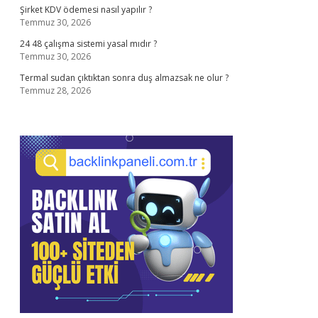
Şirket KDV ödemesi nasıl yapılır ?
Temmuz 30, 2026
24 48 çalışma sistemi yasal mıdır ?
Temmuz 30, 2026
Termal sudan çıktıktan sonra duş almazsak ne olur ?
Temmuz 28, 2026