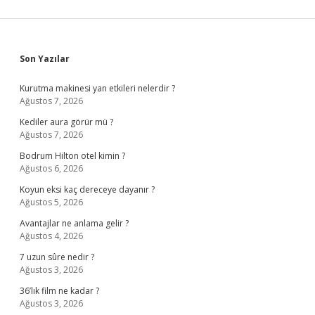
Sidebar
Son Yazılar
Kurutma makinesi yan etkileri nelerdir ?
Ağustos 7, 2026
Kediler aura görür mü ?
Ağustos 7, 2026
Bodrum Hilton otel kimin ?
Ağustos 6, 2026
Koyun eksi kaç dereceye dayanır ?
Ağustos 5, 2026
Avantajlar ne anlama gelir ?
Ağustos 4, 2026
7 uzun sûre nedir ?
Ağustos 3, 2026
36’lık film ne kadar ?
Ağustos 3, 2026