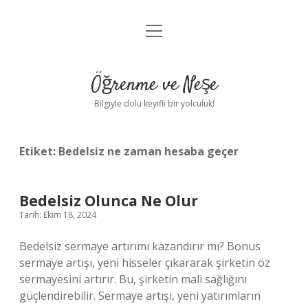
menüyü
Anasayfa
aç
Gizlilik Politikası
Öğrenme ve Neşe
Yasal Uyarı
Bilgiyle dolu keyifli bir yolculuk!
Hakkımızda
Etiket:
Bedelsiz ne zaman hesaba geçer
Bedelsiz Olunca Ne Olur
Tarih: Ekim 18, 2024
Bedelsiz sermaye artırımı kazandırır mı? Bonus
sermaye artışı, yeni hisseler çıkararak şirketin öz
sermayesini artırır. Bu, şirketin mali sağlığını
güçlendirebilir. Sermaye artışı, yeni yatırımların