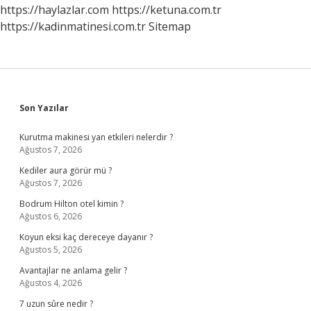
https://haylazlar.com
https://ketuna.com.tr
https://kadinmatinesi.com.tr
Sitemap
Sidebar
Son Yazılar
Kurutma makinesi yan etkileri nelerdir ?
Ağustos 7, 2026
Kediler aura görür mü ?
Ağustos 7, 2026
Bodrum Hilton otel kimin ?
Ağustos 6, 2026
Koyun eksi kaç dereceye dayanır ?
Ağustos 5, 2026
Avantajlar ne anlama gelir ?
Ağustos 4, 2026
7 uzun sûre nedir ?