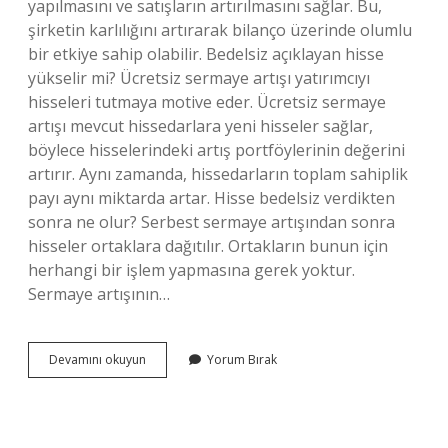
yapılmasını ve satışların artırılmasını sağlar. Bu,
şirketin karlılığını artırarak bilanço üzerinde olumlu
bir etkiye sahip olabilir. Bedelsiz açıklayan hisse
yükselir mi? Ücretsiz sermaye artışı yatırımcıyı
hisseleri tutmaya motive eder. Ücretsiz sermaye
artışı mevcut hissedarlara yeni hisseler sağlar,
böylece hisselerindeki artış portföylerinin değerini
artırır. Aynı zamanda, hissedarların toplam sahiplik
payı aynı miktarda artar. Hisse bedelsiz verdikten
sonra ne olur? Serbest sermaye artışından sonra
hisseler ortaklara dağıtılır. Ortakların bunun için
herhangi bir işlem yapmasına gerek yoktur.
Sermaye artışının…
Bedelsiz
Devamını okuyun
Yorum Bırak
Olunca
Ne
Olur