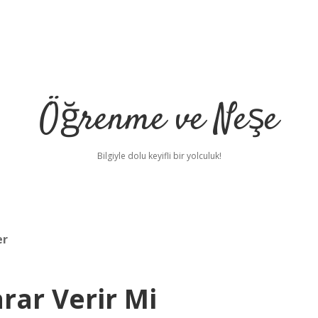
Öğrenme ve Neşe
Bilgiyle dolu keyifli bir yolculuk!
er
arar Verir Mi