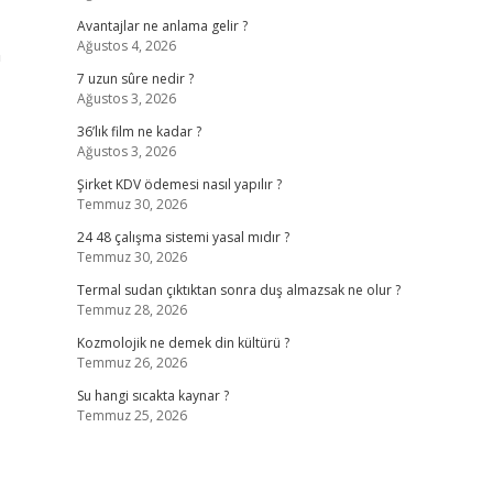
Avantajlar ne anlama gelir ?
Ağustos 4, 2026
n
7 uzun sûre nedir ?
Ağustos 3, 2026
36’lık film ne kadar ?
Ağustos 3, 2026
Şirket KDV ödemesi nasıl yapılır ?
Temmuz 30, 2026
24 48 çalışma sistemi yasal mıdır ?
Temmuz 30, 2026
Termal sudan çıktıktan sonra duş almazsak ne olur ?
Temmuz 28, 2026
Kozmolojik ne demek din kültürü ?
Temmuz 26, 2026
Su hangi sıcakta kaynar ?
Temmuz 25, 2026