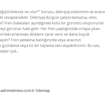
ğiştirilmezse ne olur?” Sorusu, debriyaj sisteminin ve aracı
cevaplanabilir. Debriyaj düzgün çalıştırılamazsa, vites
mi? Fren balataları aşındığında kötü bir görüntü oluştururlar.
eyi görünür hale gelir. Her fren yaptığınızda ortaya çıkan
i tekrarlanması disklere zarar verir ve daha büyük
aşılır? Fren pedalına bastığınızda veya aracınızı
e gıcırdama veya tiz bir taşlama sesi duyabilirsiniz. Bu ses,
taları çok…
kadinmatinesi.com.tr
Sitemap