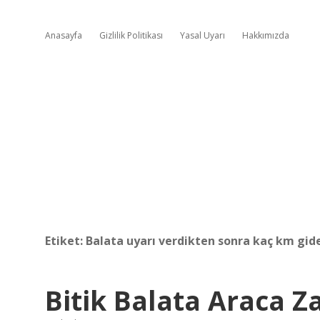
Anasayfa
Gizlilik Politikası
Yasal Uyarı
Hakkımızda
Etiket:
Balata uyarı verdikten sonra kaç km gid
Bitik Balata Araca Z