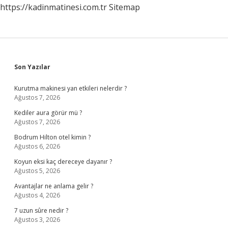
https://kadinmatinesi.com.tr
Sitemap
Sidebar
Son Yazılar
Kurutma makinesi yan etkileri nelerdir ?
Ağustos 7, 2026
Kediler aura görür mü ?
Ağustos 7, 2026
Bodrum Hilton otel kimin ?
Ağustos 6, 2026
Koyun eksi kaç dereceye dayanır ?
Ağustos 5, 2026
Avantajlar ne anlama gelir ?
Ağustos 4, 2026
7 uzun sûre nedir ?
Ağustos 3, 2026