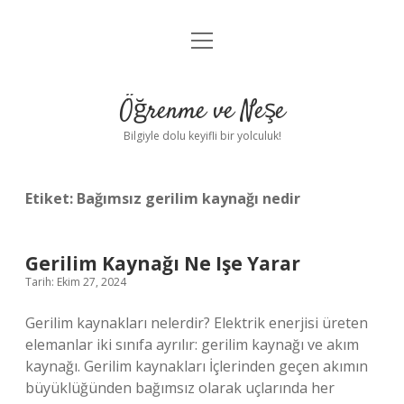
menüyü
Anasayfa
aç
Gizlilik Politikası
Öğrenme ve Neşe
Yasal Uyarı
Bilgiyle dolu keyifli bir yolculuk!
Hakkımızda
Etiket:
Bağımsız gerilim kaynağı nedir
Gerilim Kaynağı Ne Işe Yarar
Tarih: Ekim 27, 2024
Gerilim kaynakları nelerdir? Elektrik enerjisi üreten
elemanlar iki sınıfa ayrılır: gerilim kaynağı ve akım
kaynağı. Gerilim kaynakları İçlerinden geçen akımın
büyüklüğünden bağımsız olarak uçlarında her