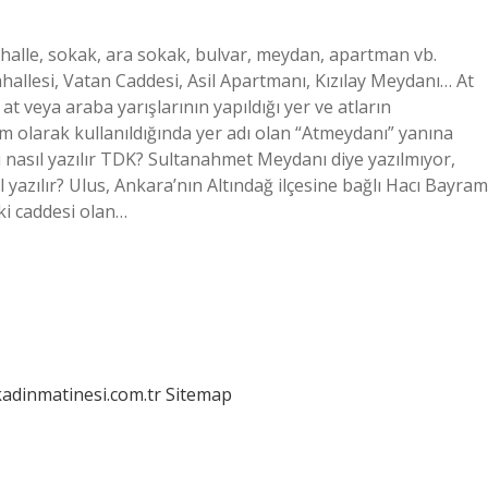
mahalle, sokak, ara sokak, bulvar, meydan, apartman vb.
allesi, Vatan Caddesi, Asil Apartmanı, Kızılay Meydanı… At
t veya araba yarışlarının yapıldığı yer ve atların
isim olarak kullanıldığında yer adı olan “Atmeydanı” yanına
 nasıl yazılır TDK? Sultanahmet Meydanı diye yazılmıyor,
 yazılır? Ulus, Ankara’nın Altındağ ilçesine bağlı Hacı Bayram
ki caddesi olan…
kadinmatinesi.com.tr
Sitemap