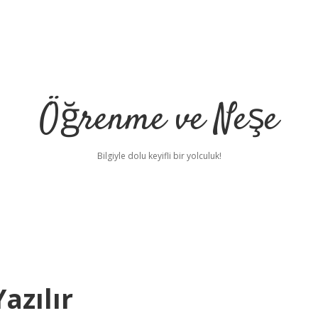
Öğrenme ve Neşe
Bilgiyle dolu keyifli bir yolculuk!
azılır