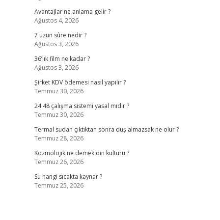
Avantajlar ne anlama gelir ?
Ağustos 4, 2026
7 uzun sûre nedir ?
Ağustos 3, 2026
36’lık film ne kadar ?
Ağustos 3, 2026
Şirket KDV ödemesi nasıl yapılır ?
Temmuz 30, 2026
24 48 çalışma sistemi yasal mıdır ?
Temmuz 30, 2026
Termal sudan çıktıktan sonra duş almazsak ne olur ?
Temmuz 28, 2026
Kozmolojik ne demek din kültürü ?
Temmuz 26, 2026
Su hangi sıcakta kaynar ?
Temmuz 25, 2026