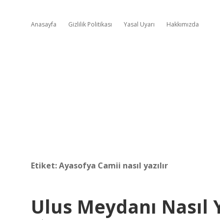
Anasayfa
Gizlilik Politikası
Yasal Uyarı
Hakkımızda
Etiket:
Ayasofya Camii nasıl yazılır
Ulus Meydanı Nasıl Y