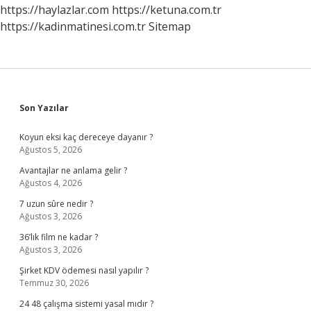
https://haylazlar.com
https://ketuna.com.tr
https://kadinmatinesi.com.tr
Sitemap
Sidebar
Son Yazılar
Koyun eksi kaç dereceye dayanır ?
Ağustos 5, 2026
Avantajlar ne anlama gelir ?
Ağustos 4, 2026
7 uzun sûre nedir ?
Ağustos 3, 2026
36’lık film ne kadar ?
Ağustos 3, 2026
Şirket KDV ödemesi nasıl yapılır ?
Temmuz 30, 2026
24 48 çalışma sistemi yasal mıdır ?