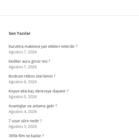
Sidebar
Son Yazılar
Kurutma makinesi yan etkileri nelerdir ?
Ağustos 7, 2026
Kediler aura görür mü ?
Ağustos 7, 2026
Bodrum Hilton otel kimin ?
Ağustos 6, 2026
Koyun eksi kaç dereceye dayanır ?
Ağustos 5, 2026
Avantajlar ne anlama gelir ?
Ağustos 4, 2026
7 uzun sûre nedir ?
Ağustos 3, 2026
36’lık film ne kadar ?