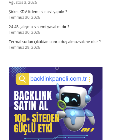
Ağustos 3, 2026
Şirket KDV ödemesi nasıl yapılır ?
Temmuz 30, 2026
24 48 çalışma sistemi yasal mıdır ?
Temmuz 30, 2026
Termal sudan çıktıktan sonra duş almazsak ne olur ?
Temmuz 28, 2026