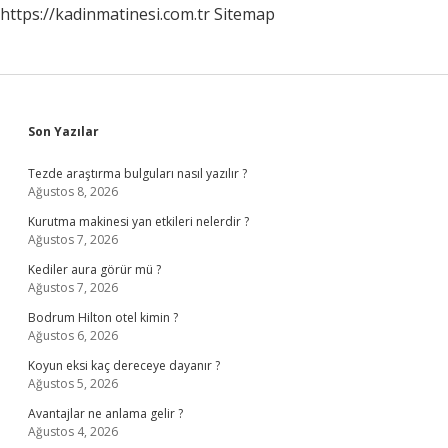
https://kadinmatinesi.com.tr
Sitemap
Sidebar
Son Yazılar
Tezde araştırma bulguları nasıl yazılır ?
Ağustos 8, 2026
Kurutma makinesi yan etkileri nelerdir ?
Ağustos 7, 2026
Kediler aura görür mü ?
Ağustos 7, 2026
Bodrum Hilton otel kimin ?
Ağustos 6, 2026
Koyun eksi kaç dereceye dayanır ?
Ağustos 5, 2026
Avantajlar ne anlama gelir ?
Ağustos 4, 2026