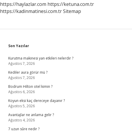
https://haylazlar.com
https://ketuna.com.tr
https://kadinmatinesi.com.tr
Sitemap
Sidebar
Son Yazılar
Kurutma makinesi yan etkileri nelerdir ?
Ağustos 7, 2026
Kediler aura görür mü ?
Ağustos 7, 2026
Bodrum Hilton otel kimin ?
Ağustos 6, 2026
Koyun eksi kaç dereceye dayanır ?
Ağustos 5, 2026
Avantajlar ne anlama gelir ?
Ağustos 4, 2026
7 uzun sûre nedir ?