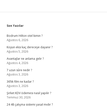
Sidebar
Son Yazılar
Bodrum Hilton otel kimin ?
Ağustos 6, 2026
Koyun eksi kaç dereceye dayanır ?
Ağustos 5, 2026
Avantajlar ne anlama gelir ?
Ağustos 4, 2026
7 uzun sûre nedir ?
Ağustos 3, 2026
36’lık film ne kadar ?
Ağustos 3, 2026
Şirket KDV ödemesi nasıl yapılır ?
Temmuz 30, 2026
24 48 çalışma sistemi yasal mıdır ?