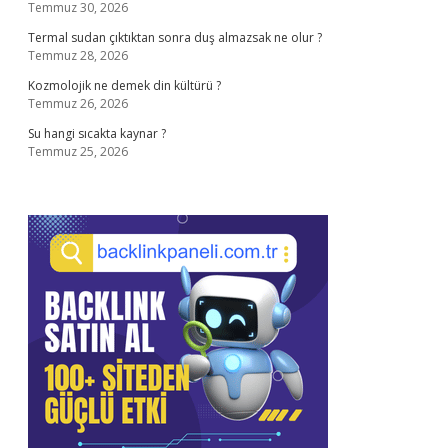
Temmuz 30, 2026
Termal sudan çıktıktan sonra duş almazsak ne olur ?
Temmuz 28, 2026
Kozmolojik ne demek din kültürü ?
Temmuz 26, 2026
Su hangi sıcakta kaynar ?
Temmuz 25, 2026