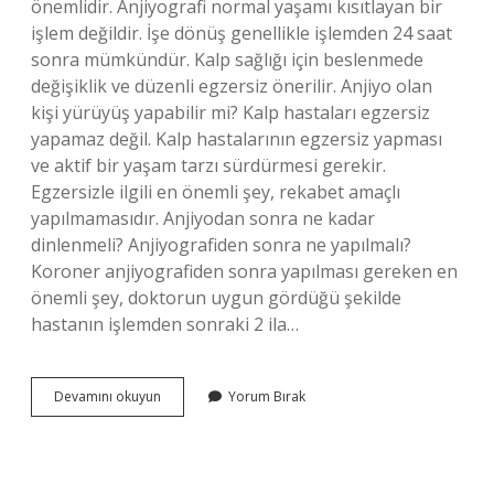
önemlidir. Anjiyografi normal yaşamı kısıtlayan bir
işlem değildir. İşe dönüş genellikle işlemden 24 saat
sonra mümkündür. Kalp sağlığı için beslenmede
değişiklik ve düzenli egzersiz önerilir. Anjiyo olan
kişi yürüyüş yapabilir mi? Kalp hastaları egzersiz
yapamaz değil. Kalp hastalarının egzersiz yapması
ve aktif bir yaşam tarzı sürdürmesi gerekir.
Egzersizle ilgili en önemli şey, rekabet amaçlı
yapılmamasıdır. Anjiyodan sonra ne kadar
dinlenmeli? Anjiyografiden sonra ne yapılmalı?
Koroner anjiyografiden sonra yapılması gereken en
önemli şey, doktorun uygun gördüğü şekilde
hastanın işlemden sonraki 2 ila…
Anjiyo
Devamını okuyun
Yorum Bırak
Dan
Kaç
Gün
Sonra