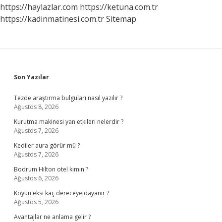
https://haylazlar.com
https://ketuna.com.tr
https://kadinmatinesi.com.tr
Sitemap
Sidebar
Son Yazılar
Tezde araştırma bulguları nasıl yazılır ?
Ağustos 8, 2026
Kurutma makinesi yan etkileri nelerdir ?
Ağustos 7, 2026
Kediler aura görür mü ?
Ağustos 7, 2026
Bodrum Hilton otel kimin ?
Ağustos 6, 2026
Koyun eksi kaç dereceye dayanır ?
Ağustos 5, 2026
Avantajlar ne anlama gelir ?