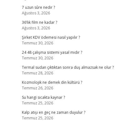
7 uzun sûre nedir ?
Ağustos 3, 2026
36’lık film ne kadar ?
Ağustos 3, 2026
Şirket KDV ödemesi nasıl yapılır ?
Temmuz 30, 2026
,
24 48 çalışma sistemi yasal mıdır ?
Temmuz 30, 2026
Termal sudan çıktıktan sonra duş almazsak ne olur ?
Temmuz 28, 2026
Kozmolojik ne demek din kültürü ?
Temmuz 26, 2026
Su hangi sıcakta kaynar ?
Temmuz 25, 2026
Kalp atışı en geç ne zaman duyulur ?
Temmuz 25, 2026