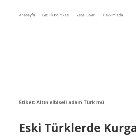
Anasayfa
Gizlilik Politikası
Yasal Uyarı
Hakkımızda
Etiket:
Altın elbiseli adam Türk mü
Eski Türklerde Kurg