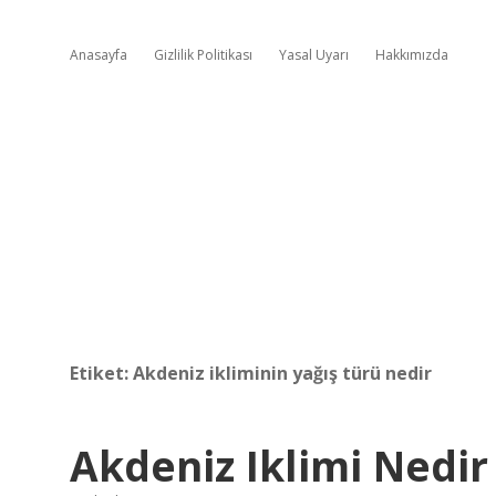
Anasayfa
Gizlilik Politikası
Yasal Uyarı
Hakkımızda
Etiket:
Akdeniz ikliminin yağış türü nedir
Akdeniz Iklimi Nedi