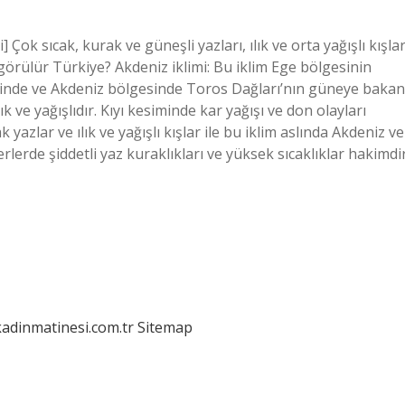
Çok sıcak, kurak ve güneşli yazları, ılık ve orta yağışlı kışlar
 görülür Türkiye? Akdeniz iklimi: Bu iklim Ege bölgesinin
inde ve Akdeniz bölgesinde Toros Dağları’nın güneye bakan
ık ve yağışlıdır. Kıyı kesiminde kar yağışı ve don olayları
yazlar ve ılık ve yağışlı kışlar ile bu iklim aslında Akdeniz ve
lerde şiddetli yaz kuraklıkları ve yüksek sıcaklıklar hakimdir
kadinmatinesi.com.tr
Sitemap