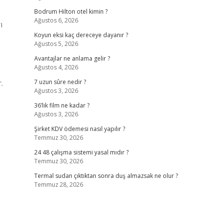
Bodrum Hilton otel kimin ?
Ağustos 6, 2026
ı
Koyun eksi kaç dereceye dayanır ?
Ağustos 5, 2026
Avantajlar ne anlama gelir ?
Ağustos 4, 2026
.
7 uzun sûre nedir ?
Ağustos 3, 2026
36’lık film ne kadar ?
Ağustos 3, 2026
Şirket KDV ödemesi nasıl yapılır ?
Temmuz 30, 2026
24 48 çalışma sistemi yasal mıdır ?
Temmuz 30, 2026
Termal sudan çıktıktan sonra duş almazsak ne olur ?
Temmuz 28, 2026