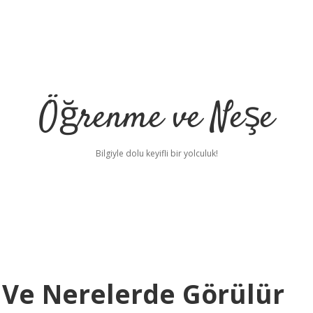
Öğrenme ve Neşe
Bilgiyle dolu keyifli bir yolculuk!
r Ve Nerelerde Görülür