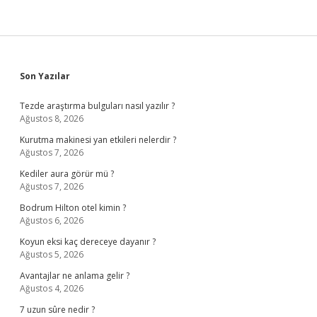
Sidebar
Son Yazılar
Tezde araştırma bulguları nasıl yazılır ?
Ağustos 8, 2026
Kurutma makinesi yan etkileri nelerdir ?
Ağustos 7, 2026
Kediler aura görür mü ?
Ağustos 7, 2026
Bodrum Hilton otel kimin ?
Ağustos 6, 2026
Koyun eksi kaç dereceye dayanır ?
Ağustos 5, 2026
Avantajlar ne anlama gelir ?
Ağustos 4, 2026
7 uzun sûre nedir ?