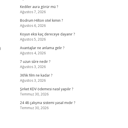
Kediler aura görür mü ?
Ağustos 7, 2026
Bodrum Hilton otel kimin ?
Ağustos 6, 2026
Koyun eksi kaç dereceye dayanır ?
Ağustos 5, 2026
0
Avantajlar ne anlama gelir ?
Ağustos 4, 2026
7 uzun sûre nedir ?
Ağustos 3, 2026
36’lık film ne kadar ?
Ağustos 3, 2026
Şirket KDV ödemesi nasıl yapılır ?
Temmuz 30, 2026
24 48 çalışma sistemi yasal mıdır ?
Temmuz 30, 2026