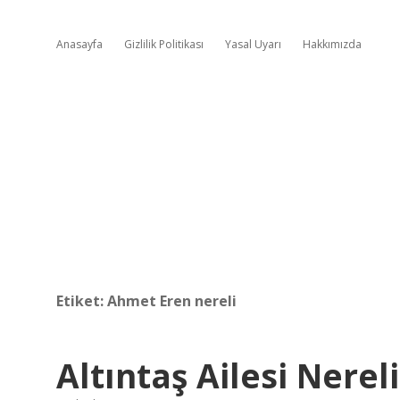
Anasayfa
Gizlilik Politikası
Yasal Uyarı
Hakkımızda
Etiket:
Ahmet Eren nereli
Altıntaş Ailesi Nereli