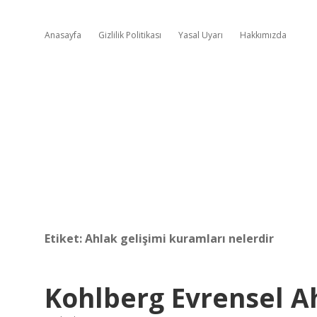
Anasayfa
Gizlilik Politikası
Yasal Uyarı
Hakkımızda
Etiket:
Ahlak gelişimi kuramları nelerdir
Kohlberg Evrensel Ah