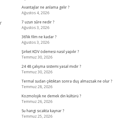
Avantajlar ne anlama gelir ?
Ağustos 4, 2026
r
7 uzun sûre nedir ?
Ağustos 3, 2026
36’lık film ne kadar ?
Ağustos 3, 2026
Şirket KDV ödemesi nasıl yapılır ?
Temmuz 30, 2026
24 48 çalışma sistemi yasal mıdır ?
Temmuz 30, 2026
Termal sudan çıktıktan sonra duş almazsak ne olur ?
Temmuz 28, 2026
Kozmolojik ne demek din kültürü ?
Temmuz 26, 2026
Su hangi sıcakta kaynar ?
Temmuz 25, 2026