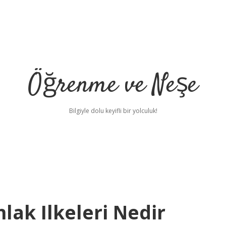
Öğrenme ve Neşe
Bilgiyle dolu keyifli bir yolculuk!
lak Ilkeleri Nedir