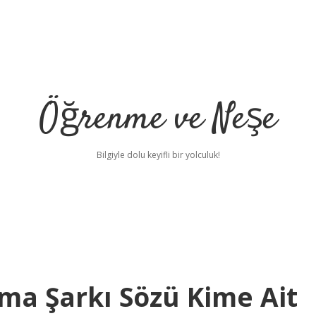
Öğrenme ve Neşe
Bilgiyle dolu keyifli bir yolculuk!
ma Şarkı Sözü Kime Ait