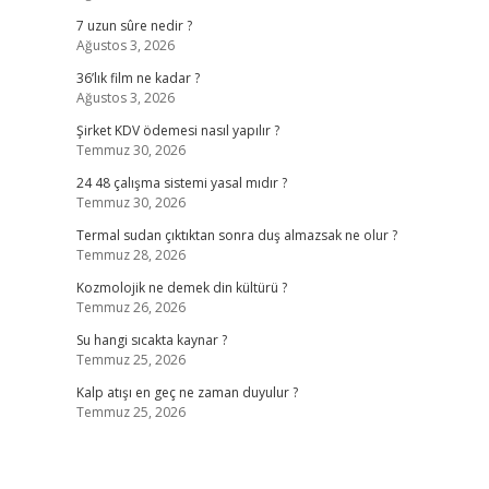
7 uzun sûre nedir ?
Ağustos 3, 2026
36’lık film ne kadar ?
Ağustos 3, 2026
Şirket KDV ödemesi nasıl yapılır ?
Temmuz 30, 2026
24 48 çalışma sistemi yasal mıdır ?
Temmuz 30, 2026
Termal sudan çıktıktan sonra duş almazsak ne olur ?
Temmuz 28, 2026
Kozmolojik ne demek din kültürü ?
Temmuz 26, 2026
Su hangi sıcakta kaynar ?
Temmuz 25, 2026
Kalp atışı en geç ne zaman duyulur ?
Temmuz 25, 2026