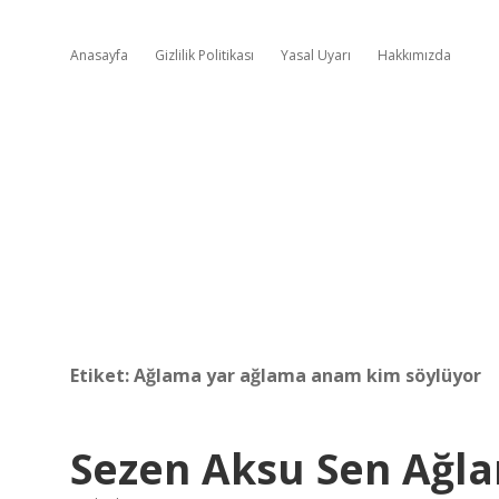
Anasayfa
Gizlilik Politikası
Yasal Uyarı
Hakkımızda
Etiket:
Ağlama yar ağlama anam kim söylüyor
Sezen Aksu Sen Ağla