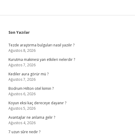
Sidebar
Son Yazılar
Tezde araştırma bulguları nasıl yazılır ?
Ağustos 8, 2026
Kurutma makinesi yan etkileri nelerdir ?
Ağustos 7, 2026
Kediler aura görür mü ?
Ağustos 7, 2026
Bodrum Hilton otel kimin ?
Ağustos 6, 2026
Koyun eksi kaç dereceye dayanır ?
Ağustos 5, 2026
Avantajlar ne anlama gelir ?
Ağustos 4, 2026
7 uzun sûre nedir ?