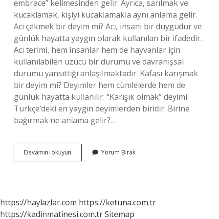
embrace” kelimesinden gelir. Ayrıca, sarılmak ve
kucaklamak, kişiyi kucaklamakla aynı anlama gelir.
Acı çekmek bir deyim mi? Acı, insani bir duygudur ve
günlük hayatta yaygın olarak kullanılan bir ifadedir.
Acı terimi, hem insanlar hem de hayvanlar için
kullanılabilen üzücü bir durumu ve davranışsal
durumu yansıttığı anlaşılmaktadır. Kafası karışmak
bir deyim mi? Deyimler hem cümlelerde hem de
günlük hayatta kullanılır. “Karışık olmak” deyimi
Türkçe’deki en yaygın deyimlerden biridir. Birine
bağırmak ne anlama gelir?…
Bağırıp
Devamını okuyun
Yorum Bırak
Çağırmak
Deyim
Mi
https://haylazlar.com
https://ketuna.com.tr
https://kadinmatinesi.com.tr
Sitemap