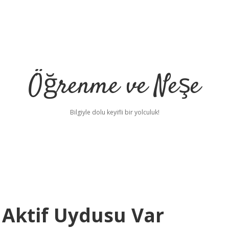
Öğrenme ve Neşe
Bilgiyle dolu keyifli bir yolculuk!
 Aktif Uydusu Var