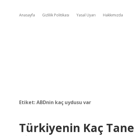
Anasayfa
Gizlilik Politikası
Yasal Uyarı
Hakkımızda
Etiket:
ABDnin kaç uydusu var
Türkiyenin Kaç Tane