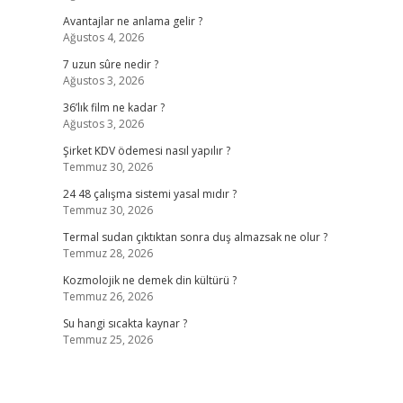
Avantajlar ne anlama gelir ?
Ağustos 4, 2026
7 uzun sûre nedir ?
Ağustos 3, 2026
36’lık film ne kadar ?
Ağustos 3, 2026
Şirket KDV ödemesi nasıl yapılır ?
Temmuz 30, 2026
24 48 çalışma sistemi yasal mıdır ?
Temmuz 30, 2026
Termal sudan çıktıktan sonra duş almazsak ne olur ?
Temmuz 28, 2026
Kozmolojik ne demek din kültürü ?
Temmuz 26, 2026
Su hangi sıcakta kaynar ?
Temmuz 25, 2026