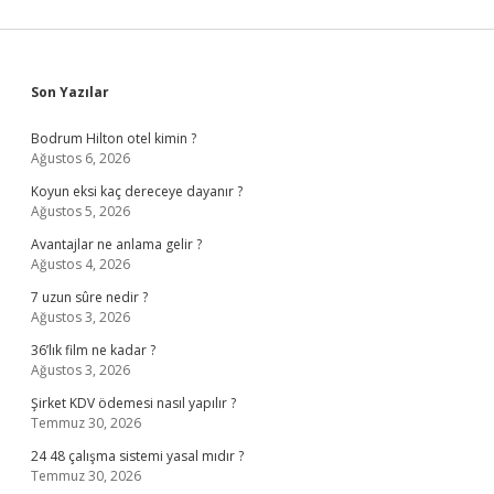
Sidebar
Son Yazılar
Bodrum Hilton otel kimin ?
Ağustos 6, 2026
Koyun eksi kaç dereceye dayanır ?
Ağustos 5, 2026
Avantajlar ne anlama gelir ?
Ağustos 4, 2026
7 uzun sûre nedir ?
Ağustos 3, 2026
36’lık film ne kadar ?
Ağustos 3, 2026
Şirket KDV ödemesi nasıl yapılır ?
Temmuz 30, 2026
24 48 çalışma sistemi yasal mıdır ?
Temmuz 30, 2026