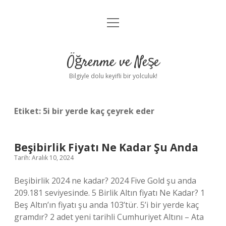
menüyü
Anasayfa
aç
Gizlilik Politikası
Öğrenme ve Neşe
Yasal Uyarı
Bilgiyle dolu keyifli bir yolculuk!
Hakkımızda
Etiket:
5i bir yerde kaç çeyrek eder
Beşibirlik Fiyatı Ne Kadar Şu Anda
Tarih: Aralık 10, 2024
Beşibirlik 2024 ne kadar? 2024 Five Gold şu anda
209.181 seviyesinde. 5 Birlik Altın fiyatı Ne Kadar? 1
Beş Altın’ın fiyatı şu anda 103’tür. 5’i bir yerde kaç
gramdır? 2 adet yeni tarihli Cumhuriyet Altını – Ata