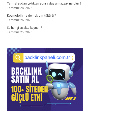
Termal sudan çıktıktan sonra duş almazsak ne olur ?
Temmuz 28, 2026
Kozmolojik ne demek din kültürü ?
Temmuz 26, 2026
Su hangi sıcakta kaynar ?
Temmuz 25, 2026