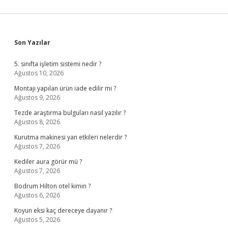
Sidebar
Son Yazılar
5. sınıfta işletim sistemi nedir ?
Ağustos 10, 2026
Montajı yapılan ürün iade edilir mi ?
Ağustos 9, 2026
Tezde araştırma bulguları nasıl yazılır ?
Ağustos 8, 2026
Kurutma makinesi yan etkileri nelerdir ?
Ağustos 7, 2026
Kediler aura görür mü ?
Ağustos 7, 2026
Bodrum Hilton otel kimin ?
Ağustos 6, 2026
Koyun eksi kaç dereceye dayanır ?
Ağustos 5, 2026