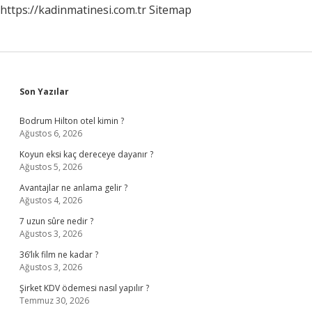
https://kadinmatinesi.com.tr
Sitemap
Sidebar
Son Yazılar
Bodrum Hilton otel kimin ?
Ağustos 6, 2026
Koyun eksi kaç dereceye dayanır ?
Ağustos 5, 2026
Avantajlar ne anlama gelir ?
Ağustos 4, 2026
7 uzun sûre nedir ?
Ağustos 3, 2026
36’lık film ne kadar ?
Ağustos 3, 2026
Şirket KDV ödemesi nasıl yapılır ?
Temmuz 30, 2026