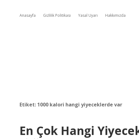
Anasayfa
Gizlilik Politikası
Yasal Uyarı
Hakkımızda
Etiket:
1000 kalori hangi yiyeceklerde var
En Çok Hangi Yiyecek