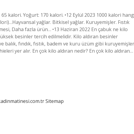
 65 kalori. Yoğurt: 170 kalori. •12 Eylül 2023 1000 kalori hang
lori)…Hayvansal yağlar. Bitkisel yağlar. Kuruyemişler. Fıstık
zmesi, Daha fazla ürün… •13 Haziran 2022 En çabuk ne kilo
üksek besinler tercih edilmelidir. Kilo aldıran besinler
ve balık, fındık, fıstık, badem ve kuru üzüm gibi kuruyemişler
eleri yer alır. En çok kilo aldıran nedir? En çok kilo aldıran…
kadinmatinesi.com.tr
Sitemap