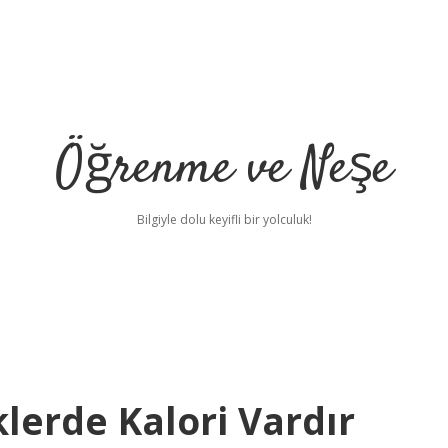
Öğrenme ve Neşe
Bilgiyle dolu keyifli bir yolculuk!
lerde Kalori Vardır