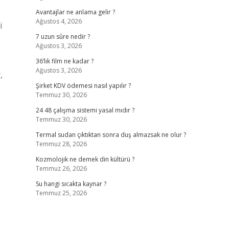
Avantajlar ne anlama gelir ?
Ağustos 4, 2026
i
7 uzun sûre nedir ?
Ağustos 3, 2026
36’lık film ne kadar ?
Ağustos 3, 2026
,
Şirket KDV ödemesi nasıl yapılır ?
Temmuz 30, 2026
24 48 çalışma sistemi yasal mıdır ?
Temmuz 30, 2026
Termal sudan çıktıktan sonra duş almazsak ne olur ?
Temmuz 28, 2026
Kozmolojik ne demek din kültürü ?
Temmuz 26, 2026
Su hangi sıcakta kaynar ?
Temmuz 25, 2026