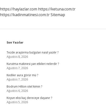
https://haylazlar.com
https://ketuna.com.tr
https://kadinmatinesi.com.tr
Sitemap
Sidebar
Son Yazılar
Tezde araştırma bulguları nasıl yazılır ?
Ağustos 8, 2026
Kurutma makinesi yan etkileri nelerdir ?
Ağustos 7, 2026
Kediler aura görür mü ?
Ağustos 7, 2026
Bodrum Hilton otel kimin ?
Ağustos 6, 2026
Koyun eksi kaç dereceye dayanır ?
Ağustos 5, 2026