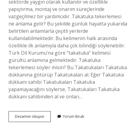
sektörde yaygın olarak kullanılır ve özellikle
yapıştırma, montaj ve onarım süreçlerinde
vazgeçilmez bir yardımcıdır. Takatuka tekerlemesi
ne anlama gelir? Bu şekilde günlük hayatta yukarıda
belirtilen anlamlarla çeşitli yerlerde
kullanılabilmektedir. Bu kelimenin halk arasında
özellikle ilk anlamıyla daha çok bilindiği söylenebilir.
Türk Dil Kurumu’na göre “takatuka” kelimesi
gürültü anlamına gelmektedir. Takatuka
tekerlemesi söyler misin? Bu Takatukaları Takatuka
dükkanına götürüp Takatukaları al. Eğer Takatuka
dükkanı sahibi Takatukaları Takatuka
yapamayacağını söylerse, Takatukaları Takatuka
dükkanı sahibinden al ve onları…
Takatukacı
Devamını okuyun
Yorum Bırak
Ne
Iş
Yapar