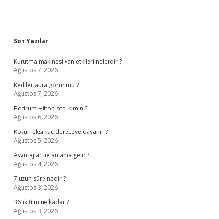
Sidebar
Son Yazılar
Kurutma makinesi yan etkileri nelerdir ?
Ağustos 7, 2026
Kediler aura görür mü ?
Ağustos 7, 2026
Bodrum Hilton otel kimin ?
Ağustos 6, 2026
Koyun eksi kaç dereceye dayanır ?
Ağustos 5, 2026
Avantajlar ne anlama gelir ?
Ağustos 4, 2026
7 uzun sûre nedir ?
Ağustos 3, 2026
36’lık film ne kadar ?
Ağustos 3, 2026