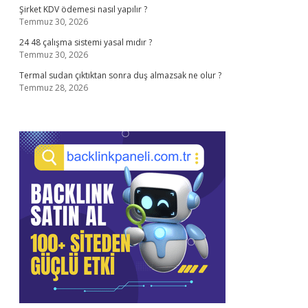
Şirket KDV ödemesi nasıl yapılır ?
Temmuz 30, 2026
24 48 çalışma sistemi yasal mıdır ?
Temmuz 30, 2026
Termal sudan çıktıktan sonra duş almazsak ne olur ?
Temmuz 28, 2026