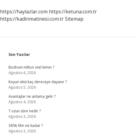
https://haylazlar.com
https://ketuna.com.tr
https://kadinmatinesi.com.tr
Sitemap
Sidebar
Son Yazılar
Bodrum Hilton otel kimin ?
Ağustos 6, 2026
Koyun eksi kaç dereceye dayanır ?
Ağustos 5, 2026
Avantajlar ne anlama gelir ?
Ağustos 4, 2026
7 uzun sûre nedir ?
Ağustos 3, 2026
36’lık film ne kadar ?
Ağustos 3, 2026