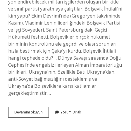
yönlendirebilecek militan işçilerden oluşan bir kitle
ve sınıf partisi yaratmaya çalıştılar. Bolşevik İhtilali’ni
kim yaptı? Ekim Devrimi’nde (Gregoryen takviminde
Kasım), Vladimir Lenin liderliğindeki Bolşevik Partisi
ve İşçi Sovyetleri, Saint Petersburg’daki Geçici
Hükümeti feshetti. Bolşevikler birçok hükümet
biriminin kontrolünü ele geçirdi ve olası sorunları
hızla bastırmak için Çeka’yı kurdu. Bolşevik İhtilali
hangi cephede oldu? I. Dünya Savaşı sırasında Doğu
Cephesi’nde engelsiz ilerleyen Alman İmparatorluğu
birlikleri, Ukrayna’nın, özellikle Batı Ukrayna’dan,
anti-Sovyet bağımsızlığını desteklemiş ve
Ukrayna’da Bolşeviklere karşı katliamlar
gerçekleştirmiştir.…
Bolşevik
Devamını okuyun
Yorum Bırak
Ihtilali
Kime
Karşı