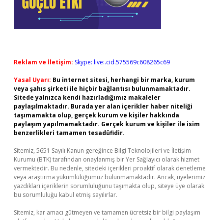
Reklam ve İletişim:
Skype: live:.cid.575569c608265c69
Yasal Uyarı:
Bu internet sitesi, herhangi bir marka, kurum
veya şahıs şirketi ile hiçbir bağlantısı bulunmamaktadır.
Sitede yalnızca kendi hazırladığımız makaleler
paylaşılmaktadır. Burada yer alan içerikler haber niteliği
taşımamakta olup, gerçek kurum ve kişiler hakkında
paylaşım yapılmamaktadır. Gerçek kurum ve kişiler ile isim
benzerlikleri tamamen tesadüfidir.
Sitemiz, 5651 Sayılı Kanun gereğince Bilgi Teknolojileri ve İletişim
Kurumu (BTK) tarafından onaylanmış bir Yer Sağlayıcı olarak hizmet
vermektedir. Bu nedenle, sitedeki içerikleri proaktif olarak denetleme
veya araştırma yükümlülüğümüz bulunmamaktadır. Ancak, üyelerimiz
yazdıkları içeriklerin sorumluluğunu taşımakta olup, siteye üye olarak
bu sorumluluğu kabul etmiş sayılırlar.
Sitemiz, kar amacı gütmeyen ve tamamen ücretsiz bir bilgi paylaşım