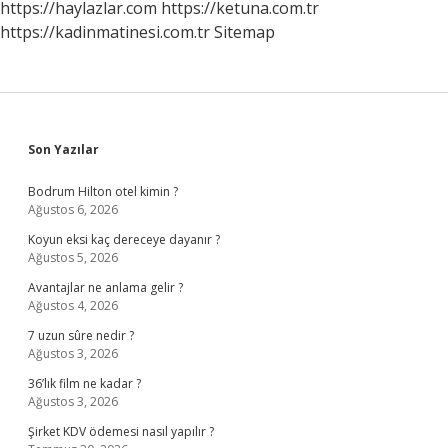
https://haylazlar.com
https://ketuna.com.tr
https://kadinmatinesi.com.tr
Sitemap
Sidebar
Son Yazılar
Bodrum Hilton otel kimin ?
Ağustos 6, 2026
Koyun eksi kaç dereceye dayanır ?
Ağustos 5, 2026
Avantajlar ne anlama gelir ?
Ağustos 4, 2026
7 uzun sûre nedir ?
Ağustos 3, 2026
36’lık film ne kadar ?
Ağustos 3, 2026
Şirket KDV ödemesi nasıl yapılır ?