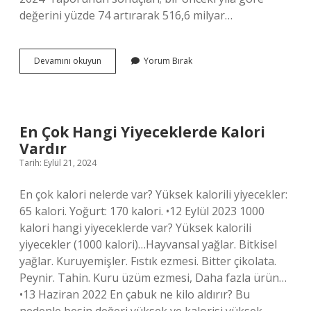
değerini yüzde 74 artırarak 516,6 milyar…
Dünyanın
Devamını okuyun
Yorum Bırak
En
Iyi
Markası
Hangi
Markadır
En Çok Hangi Yiyeceklerde Kalori
Vardır
Tarih: Eylül 21, 2024
En çok kalori nelerde var? Yüksek kalorili yiyecekler:
65 kalori. Yoğurt: 170 kalori. •12 Eylül 2023 1000
kalori hangi yiyeceklerde var? Yüksek kalorili
yiyecekler (1000 kalori)…Hayvansal yağlar. Bitkisel
yağlar. Kuruyemişler. Fıstık ezmesi. Bitter çikolata.
Peynir. Tahin. Kuru üzüm ezmesi, Daha fazla ürün…
•13 Haziran 2022 En çabuk ne kilo aldırır? Bu