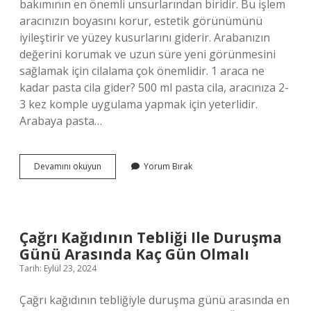
bakımının en önemli unsurlarından biridir. Bu işlem
aracınızın boyasını korur, estetik görünümünü
iyileştirir ve yüzey kusurlarını giderir. Arabanızın
değerini korumak ve uzun süre yeni görünmesini
sağlamak için cilalama çok önemlidir. 1 araca ne
kadar pasta cila gider? 500 ml pasta cila, aracınıza 2-
3 kez komple uygulama yapmak için yeterlidir.
Arabaya pasta…
Beyaz
Devamını okuyun
Yorum Bırak
Arabaya
Pasta
Cila
Yapılır
Mı
Çağrı Kağıdının Tebliği Ile Duruşma
Günü Arasında Kaç Gün Olmalı
Tarih: Eylül 23, 2024
Çağrı kağıdının tebliğiyle duruşma günü arasında en