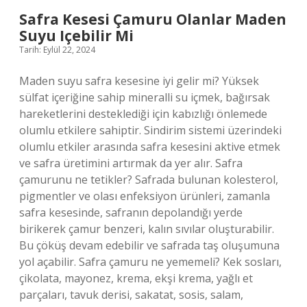
Safra Kesesi Çamuru Olanlar Maden
Suyu Içebilir Mi
Tarih: Eylül 22, 2024
Maden suyu safra kesesine iyi gelir mi? Yüksek
sülfat içeriğine sahip mineralli su içmek, bağırsak
hareketlerini desteklediği için kabızlığı önlemede
olumlu etkilere sahiptir. Sindirim sistemi üzerindeki
olumlu etkiler arasında safra kesesini aktive etmek
ve safra üretimini artırmak da yer alır. Safra
çamurunu ne tetikler? Safrada bulunan kolesterol,
pigmentler ve olası enfeksiyon ürünleri, zamanla
safra kesesinde, safranın depolandığı yerde
birikerek çamur benzeri, kalın sıvılar oluşturabilir.
Bu çöküş devam edebilir ve safrada taş oluşumuna
yol açabilir. Safra çamuru ne yememeli? Kek sosları,
çikolata, mayonez, krema, ekşi krema, yağlı et
parçaları, tavuk derisi, sakatat, sosis, salam,