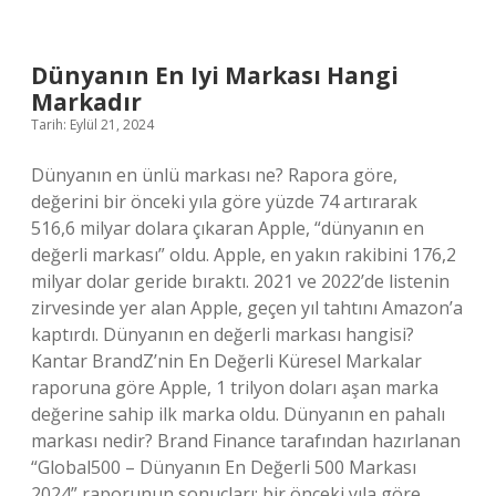
Neden
Dikilir
Dünyanın En Iyi Markası Hangi
Markadır
Tarih: Eylül 21, 2024
Dünyanın en ünlü markası ne? Rapora göre,
değerini bir önceki yıla göre yüzde 74 artırarak
516,6 milyar dolara çıkaran Apple, “dünyanın en
değerli markası” oldu. Apple, en yakın rakibini 176,2
milyar dolar geride bıraktı. 2021 ve 2022’de listenin
zirvesinde yer alan Apple, geçen yıl tahtını Amazon’a
kaptırdı. Dünyanın en değerli markası hangisi?
Kantar BrandZ’nin En Değerli Küresel Markalar
raporuna göre Apple, 1 trilyon doları aşan marka
değerine sahip ilk marka oldu. Dünyanın en pahalı
markası nedir? Brand Finance tarafından hazırlanan
“Global500 – Dünyanın En Değerli 500 Markası
2024” raporunun sonuçları; bir önceki yıla göre