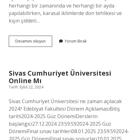
herhangi bir zamanında ve herhangi bir ayda
yapılabilirken, karasal iklimlerde don tehlikesi ve
kışın şiddeti…
Çelik
Devamını okuyun
Yorum Bırak
Köklendirmek
Için
Ne
Yapmalı
Sivas Cumhuriyet Üniversitesi
Online Mı
Tarih: Eylül 22, 2024
Sivas Cumhuriyet Üniversitesi ne zaman açılacak
2024? Edebiyat Fakültesi Dönem AçıklamasıBitiş
tarihi2024-2025 Güz DönemiDerslerin
başlangıcı27.12.2024 23:59:592024-2025 Güz
DönemiFinal sınav tarihleri08.01.2025 23:59:592024-
2025 Güz DönemiFinal sınav sonuçları10.01.2025