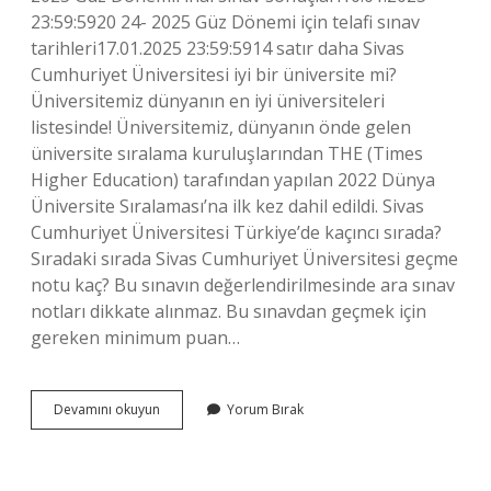
23:59:5920 24- 2025 Güz Dönemi için telafi sınav
tarihleri17.01.2025 23:59:5914 satır daha Sivas
Cumhuriyet Üniversitesi iyi bir üniversite mi?
Üniversitemiz dünyanın en iyi üniversiteleri
listesinde! Üniversitemiz, dünyanın önde gelen
üniversite sıralama kuruluşlarından THE (Times
Higher Education) tarafından yapılan 2022 Dünya
Üniversite Sıralaması’na ilk kez dahil edildi. Sivas
Cumhuriyet Üniversitesi Türkiye’de kaçıncı sırada?
Sıradaki sırada Sivas Cumhuriyet Üniversitesi geçme
notu kaç? Bu sınavın değerlendirilmesinde ara sınav
notları dikkate alınmaz. Bu sınavdan geçmek için
gereken minimum puan…
Sivas
Devamını okuyun
Yorum Bırak
Cumhuriyet
Üniversitesi
Online
Mı